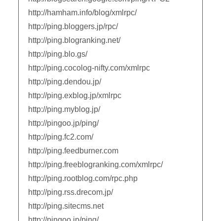
http://hamham.info/blog/xmlrpc/
http://ping.bloggers.jp/rpc/
http://ping.blogranking.net/
http://ping.blo.gs/
http://ping.cocolog-nifty.com/xmlrpc
http://ping.dendou.jp/
http://ping.exblog.jp/xmlrpc
http://ping.myblog.jp/
http://pingoo.jp/ping/
http://ping.fc2.com/
http://ping.feedburner.com
http://ping.freeblogranking.com/xmlrpc/
http://ping.rootblog.com/rpc.php
http://ping.rss.drecom.jp/
http://ping.sitecms.net
http://pingoo.jp/ping/