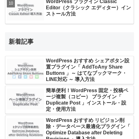
WordPress プラグイン Classic
Editor（クラシック エディター）イン
ストール方法
新着記事
WordPress おすすめ シェアボタン設
置プラグイン「 AddToAny Share
Buttons 」～ はてなブックマーク・
LINE対応 ～ 導入方法
簡単便利！WordPress 固定・投稿ペ
ージ複製（コピー） プラグイン「
Duplicate Post 」インストール・設
定・使用方法
WordPress おすすめ リビジョン削
除・データベース最適化プラグイン「
Optimize Database after Deleting
Revisions 」導入方法