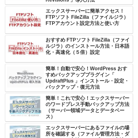
エックスサーバーに簡単アクセス！
FTPソフト FileZilla（ファイルジラ）
FTPアカウント設定方法と使い方
おすすめ FTPソフト FileZilla（ファイ
ルジラ）のインストール方法・日本語
化・高速化（５倍）設定
簡単！自動で安心！WordPress おす
すめバックアッププラグイン「
UpdraftPlus 」インストール・設定・
バックアップ・復元方法
簡単！これで安心！エックスサーバー
のワードプレス手動バックアップ方法
（サーバー領域データとデータベー
ス）
エックスサーバーにあるファイルの場
所を確認する（ファイル管理方法・ダ