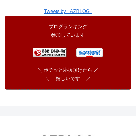
Tweets by _AZBLOG_
ブログランキング
参加しています
＼ ポチッと応援頂けたら ／
＼ 嬉しいです ／