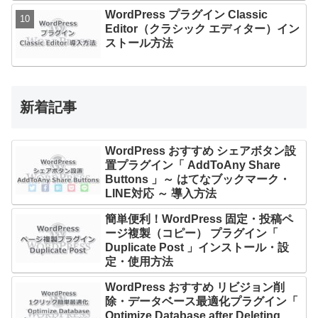
WordPress プラグイン Classic
Editor（クラシック エディター）イン
ストール方法
新着記事
WordPress おすすめ シェアボタン設
置プラグイン「 AddToAny Share
Buttons 」～ はてなブックマーク・
LINE対応 ～ 導入方法
簡単便利！WordPress 固定・投稿ペ
ージ複製（コピー） プラグイン「
Duplicate Post 」インストール・設
定・使用方法
WordPress おすすめ リビジョン削
除・データベース最適化プラグイン「
Optimize Database after Deleting