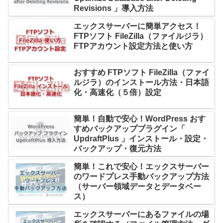
Revisions 」導入方法
エックスサーバーに簡単アクセス！
FTPソフト FileZilla（ファイルジラ）
FTPアカウント設定方法と使い方
おすすめ FTPソフト FileZilla（ファイ
ルジラ）のインストール方法・日本語
化・高速化（５倍）設定
簡単！自動で安心！WordPress おす
すめバックアッププラグイン「
UpdraftPlus 」インストール・設定・
バックアップ・復元方法
簡単！これで安心！エックスサーバー
のワードプレス手動バックアップ方法
（サーバー領域データとデータベー
ス）
エックスサーバーにあるファイルの場