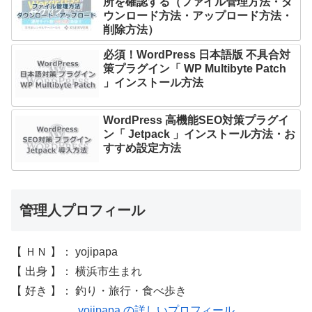
所を確認する（ファイル管理方法・ダ
ウンロード方法・アップロード方法・
削除方法）
必須！WordPress 日本語版 不具合対
策プラグイン「 WP Multibyte Patch
」インストール方法
WordPress 高機能SEO対策プラグイ
ン「 Jetpack 」インストール方法・お
すすめ設定方法
管理人プロフィール
【 ＨＮ 】： yojipapa
【 出身 】： 横浜市生まれ
【 好き 】： 釣り・旅行・食べ歩き
yojipapa の詳しいプロフィール