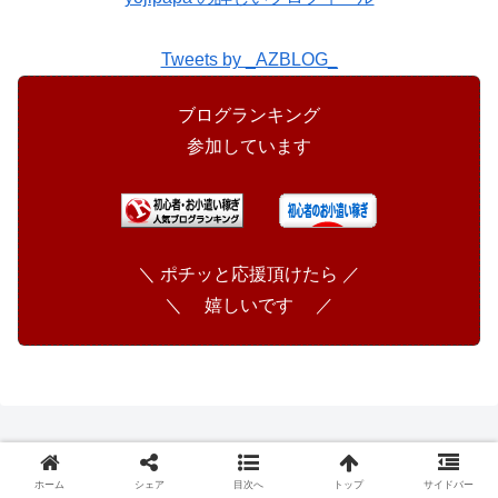
Tweets by _AZBLOG_
ブログランキング
参加しています
＼ ポチッと応援頂けたら ／
＼ 嬉しいです ／
ホーム
シェア
目次へ
トップ
サイドバー