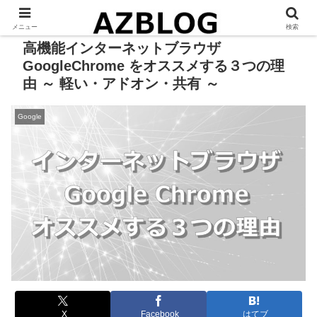
メニュー
検索
高機能インターネットブラウザ
GoogleChrome をオススメする３つの理
由 ～ 軽い・アドオン・共有 ～
Google
X
Facebook
はてブ