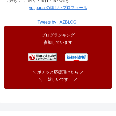
【 好き 】： 釣り・旅行・食べ歩き
yojipapa の詳しいプロフィール
Tweets by _AZBLOG_
ブログランキング
参加しています
＼ ポチッと応援頂けたら ／
＼ 嬉しいです ／