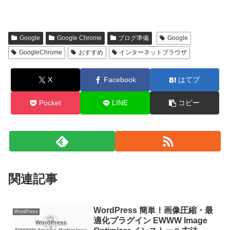
Google
Google Chrome
ブログ準備
Google
GoogleChrome
おすすめ
インターネットブラウザ
X
Facebook
はてブ
Pocket
LINE
コピー
関連記事
WordPress 簡単！画像圧縮・最
WordPress
適化プラグイン EWWW Image