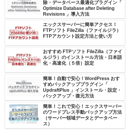
除・データベース最適化プラグイン「
Optimize Database after Deleting
Revisions 」導入方法
エックスサーバーに簡単アクセス！
FTPソフト FileZilla（ファイルジラ）
FTPアカウント設定方法と使い方
おすすめ FTPソフト FileZilla（ファイ
ルジラ）のインストール方法・日本語
化・高速化（５倍）設定
簡単！自動で安心！WordPress おす
すめバックアッププラグイン「
UpdraftPlus 」インストール・設定・
バックアップ・復元方法
簡単！これで安心！エックスサーバー
のワードプレス手動バックアップ方法
（サーバー領域データとデータベー
ス）