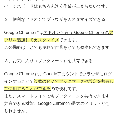
ページスピードはもちろん速く作業が止まらないです。
２、便利なアドオンでブラウザをカスタマイズできる
Google Chrome には
アドオンと言う Google Chrome の
ア
プリを追加してカスタマイズ
できます。
この機能は、とても便利で作業をとても効率化できます。
３、お気に入り（ブックマーク）を共有できる
Google Chrome は、Googleアカウントでブラウザにログ
インすることで
複数のＰＣでブックマークや設定を共有し
て使用することができる
ので便利です。
また、
スマートフォンでもブックマークを共有
できます。
共有できる機能、Google Chromeの最大のメリット
かも
しれません。