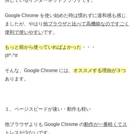
供しているインターネットブラウザです。
Google Chrome を使い始めた時は慣れずに違和感も感じ
ましたが、やはり
他ブラウザと比べて高機能なのですごく
便利で使いやすい
です。
もっと前から使っていればよかった
・・・
(#^.^#
そんな、Google Chrome には、
オススメする理由が３つ
あります。
１、ページスピードが速い・動作も軽い
他ブラウザよりも Google Chrome の
動作が一番軽くてス
トレスが少ない
です。