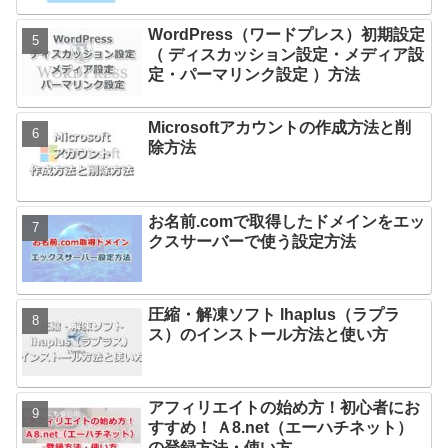
WordPress（ワードプレス）初期設定
（ ディスカッション設定・メディア設
定・パーマリンク設定 ）方法
Microsoftアカウントの作成方法と削
除方法
お名前.comで取得したドメインをエッ
クスサーバーで使う設定方法
圧縮・解凍ソフト lhaplus（ラプラ
ス）のインストール方法と使い方
アフィリエイトの始め方！初心者にお
すすめ！ Ａ8.net（エーハチネット）
の登録方法・使い方