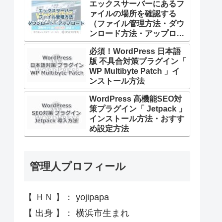
エックスサーバーにあるフ
ァイルの場所を確認する
（ファイル管理方法・ダウ
ンロード方法・アップロー
ド方法・削除方法）
必須！WordPress 日本語
版 不具合対策プラグイン「
WP Multibyte Patch 」イ
ンストール方法
WordPress 高機能SEO対
策プラグイン「 Jetpack 」
インストール方法・おすす
め設定方法
管理人プロフィール
【 ＨＮ 】： yojipapa
【 出身 】： 横浜市生まれ