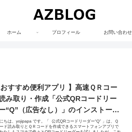
ホーム
プロフィール
お問い合わせ
 おすすめ便利アプリ 】高速ＱＲコー
読み取り・作成「公式QRコードリー
ー“Q”（広告なし）」のインストール
法と使い方
にちは、yojipapa です。「 公式QRコードリーダー“Q” 」は、Ｑ
ード読み取りとＱＲコードを作成できるスマートフォンアプリで
わたしもスマホで色々とQRコードリーダーを試しましたが、これ