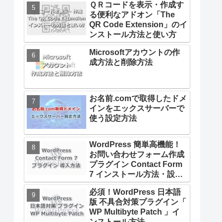
ＱＲコードを表示・作成す
る便利なアドオン「The
QR Code Extension」のイ
ンストール方法と使い方
Microsoftアカウントの作
成方法と削除方法
お名前.comで取得したドメ
インをエックスサーバーで
使う設定方法
WordPress 簡単高機能！
お問い合わせフォーム作成
プラグイン Contact Form
7 インストール方法・設定
方法
必須！WordPress 日本語
版 不具合対策プラグイン「
WP Multibyte Patch 」イ
ンストール方法