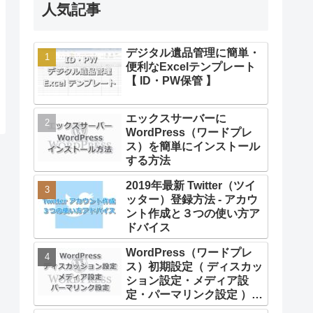
人気記事
デジタル遺品管理に簡単・
便利なExcelテンプレート
【 ID・PW保管 】
エックスサーバーに
WordPress（ワードプレ
ス）を簡単にインストール
する方法
2019年最新 Twitter（ツイ
ッター）登録方法 - アカウ
ント作成と３つの使い方ア
ドバイス
WordPress（ワードプレ
ス）初期設定（ ディスカッ
ション設定・メディア設
定・パーマリンク設定 ）方
法